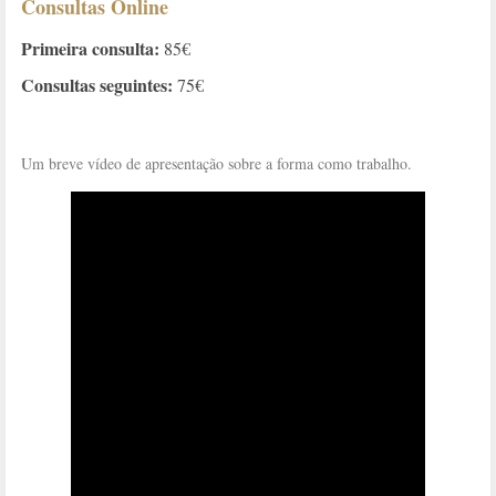
Consultas Online
Primeira consulta:
85€
Consultas seguintes:
75€
Um breve vídeo de apresentação sobre a forma como trabalho.