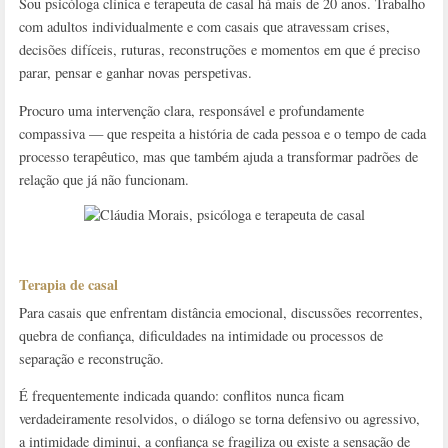
Sou psicóloga clínica e terapeuta de casal há mais de 20 anos. Trabalho
com adultos individualmente e com casais que atravessam crises,
decisões difíceis, ruturas, reconstruções e momentos em que é preciso
parar, pensar e ganhar novas perspetivas.
Procuro uma intervenção clara, responsável e profundamente
compassiva — que respeita a história de cada pessoa e o tempo de cada
processo terapêutico, mas que também ajuda a transformar padrões de
relação que já não funcionam.
Terapia de casal
Para casais que enfrentam distância emocional, discussões recorrentes,
quebra de confiança, dificuldades na intimidade ou processos de
separação e reconstrução.
É frequentemente indicada quando: conflitos nunca ficam
verdadeiramente resolvidos, o diálogo se torna defensivo ou agressivo,
a intimidade diminui, a confiança se fragiliza ou existe a sensação de