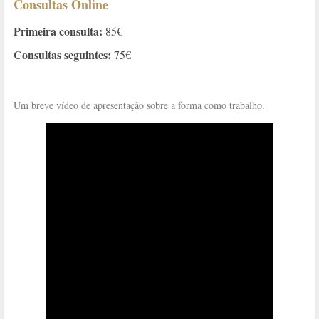
Consultas Online
Primeira consulta:
85€
Consultas seguintes:
75€
Um breve vídeo de apresentação sobre a forma como trabalho.