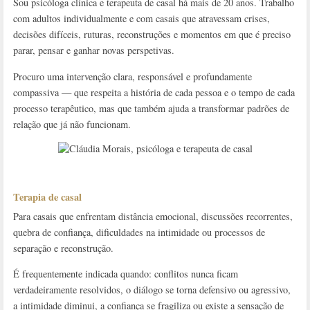
Sou psicóloga clínica e terapeuta de casal há mais de 20 anos. Trabalho
com adultos individualmente e com casais que atravessam crises,
decisões difíceis, ruturas, reconstruções e momentos em que é preciso
parar, pensar e ganhar novas perspetivas.
Procuro uma intervenção clara, responsável e profundamente
compassiva — que respeita a história de cada pessoa e o tempo de cada
processo terapêutico, mas que também ajuda a transformar padrões de
relação que já não funcionam.
Terapia de casal
Para casais que enfrentam distância emocional, discussões recorrentes,
quebra de confiança, dificuldades na intimidade ou processos de
separação e reconstrução.
É frequentemente indicada quando: conflitos nunca ficam
verdadeiramente resolvidos, o diálogo se torna defensivo ou agressivo,
a intimidade diminui, a confiança se fragiliza ou existe a sensação de