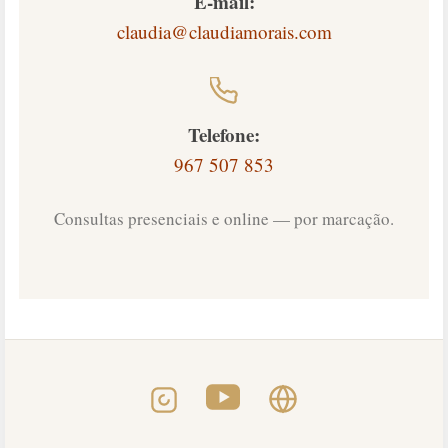
E-mail:
claudia@claudiamorais.com
Telefone:
967 507 853
Consultas presenciais e online — por marcação.