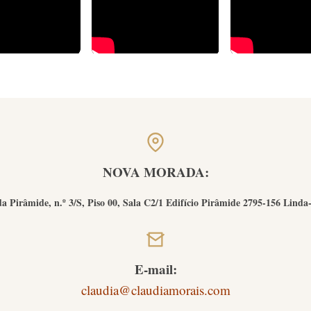
NOVA MORADA:
a Pirâmide, n.º 3/S, Piso 00, Sala C2/1 Edifício Pirâmide 2795-156 Linda
E-mail:
claudia@claudiamorais.com