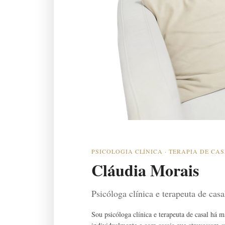
PSICOLOGIA CLÍNICA · TERAPIA DE CA
Cláudia Morais
Psicóloga clínica e terapeuta de cas
Sou psicóloga clínica e terapeuta de casal há 