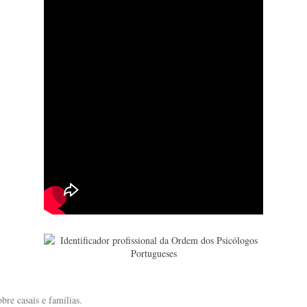
bre casais e famílias.