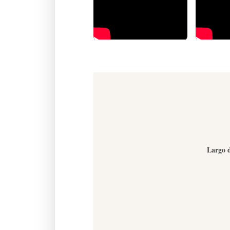
Largo d