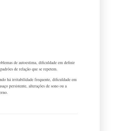
oblemas de autoestima, dificuldade em definir
 e padrões de relação que se repetem.
do há irritabilidade frequente, dificuldade em
saço persistente, alterações de sono ou a
erno.