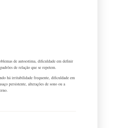
oblemas de autoestima, dificuldade em definir
 e padrões de relação que se repetem.
do há irritabilidade frequente, dificuldade em
saço persistente, alterações de sono ou a
erno.