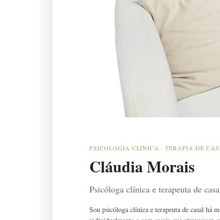
PSICOLOGIA CLÍNICA · TERAPIA DE CA
Cláudia Morais
Psicóloga clínica e terapeuta de cas
Sou psicóloga clínica e terapeuta de casal há 