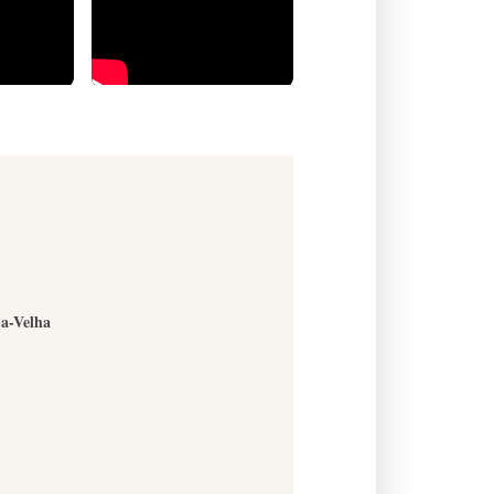
-a-Velha