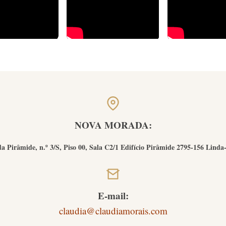
NOVA MORADA:
a Pirâmide, n.º 3/S, Piso 00, Sala C2/1 Edifício Pirâmide 2795-156 Linda
E-mail:
claudia@claudiamorais.com