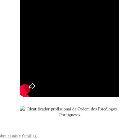
bre casais e famílias.