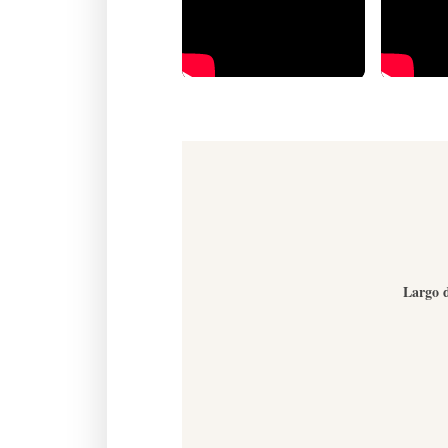
Largo d