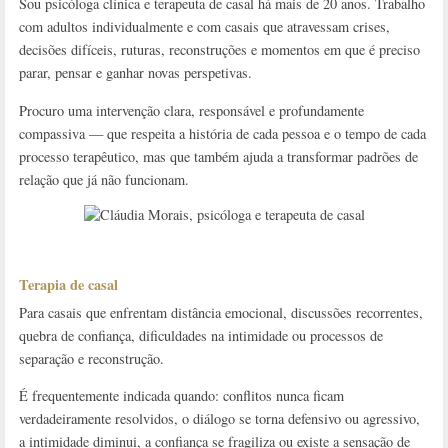
Sou psicóloga clínica e terapeuta de casal há mais de 20 anos. Trabalho
com adultos individualmente e com casais que atravessam crises,
decisões difíceis, ruturas, reconstruções e momentos em que é preciso
parar, pensar e ganhar novas perspetivas.
Procuro uma intervenção clara, responsável e profundamente
compassiva — que respeita a história de cada pessoa e o tempo de cada
processo terapêutico, mas que também ajuda a transformar padrões de
relação que já não funcionam.
Terapia de casal
Para casais que enfrentam distância emocional, discussões recorrentes,
quebra de confiança, dificuldades na intimidade ou processos de
separação e reconstrução.
É frequentemente indicada quando: conflitos nunca ficam
verdadeiramente resolvidos, o diálogo se torna defensivo ou agressivo,
a intimidade diminui, a confiança se fragiliza ou existe a sensação de