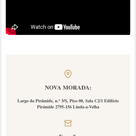
NOVA MORADA:
Largo da Pirâmide, n.º 3/S, Piso 00, Sala C2/1 Edifício
Pirâmide 2795-156 Linda-a-Velha