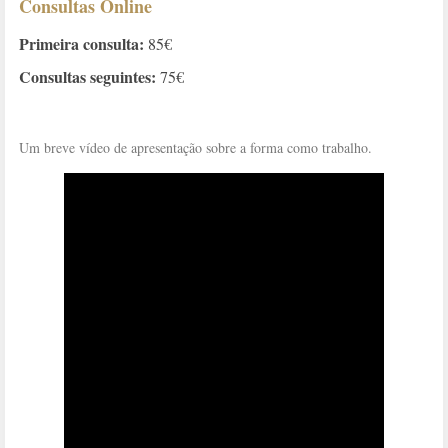
Consultas Online
Primeira consulta:
85€
Consultas seguintes:
75€
Um breve vídeo de apresentação sobre a forma como trabalho.