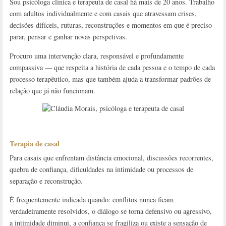
Sou psicóloga clínica e terapeuta de casal há mais de 20 anos. Trabalho
com adultos individualmente e com casais que atravessam crises,
decisões difíceis, ruturas, reconstruções e momentos em que é preciso
parar, pensar e ganhar novas perspetivas.
Procuro uma intervenção clara, responsável e profundamente
compassiva — que respeita a história de cada pessoa e o tempo de cada
processo terapêutico, mas que também ajuda a transformar padrões de
relação que já não funcionam.
Terapia de casal
Para casais que enfrentam distância emocional, discussões recorrentes,
quebra de confiança, dificuldades na intimidade ou processos de
separação e reconstrução.
É frequentemente indicada quando: conflitos nunca ficam
verdadeiramente resolvidos, o diálogo se torna defensivo ou agressivo,
a intimidade diminui, a confiança se fragiliza ou existe a sensação de