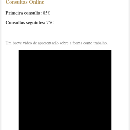
Consultas Online
Primeira consulta:
85€
Consultas seguintes:
75€
Um breve vídeo de apresentação sobre a forma como trabalho.