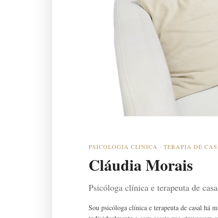
PSICOLOGIA CLÍNICA · TERAPIA DE CA
Cláudia Morais
Psicóloga clínica e terapeuta de cas
Sou psicóloga clínica e terapeuta de casal há 