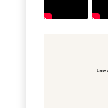
Largo d