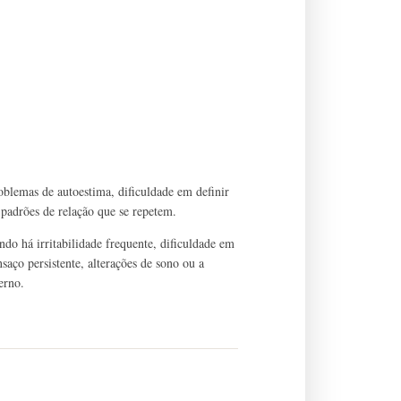
oblemas de autoestima, dificuldade em definir
 e padrões de relação que se repetem.
do há irritabilidade frequente, dificuldade em
saço persistente, alterações de sono ou a
erno.