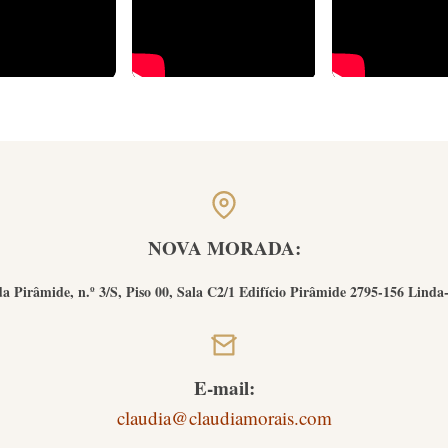
NOVA MORADA:
a Pirâmide, n.º 3/S, Piso 00, Sala C2/1 Edifício Pirâmide 2795-156 Linda
E-mail:
claudia@claudiamorais.com