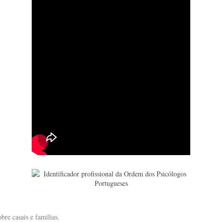
bre casais e famílias.