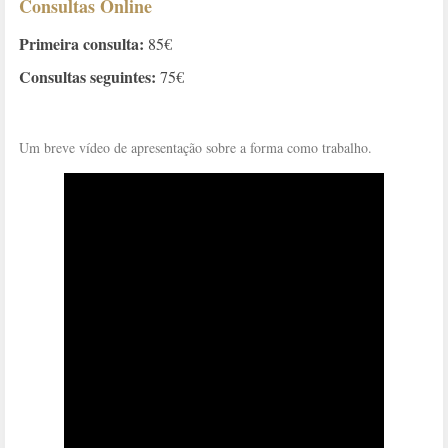
Consultas Online
Primeira consulta:
85€
Consultas seguintes:
75€
Um breve vídeo de apresentação sobre a forma como trabalho.