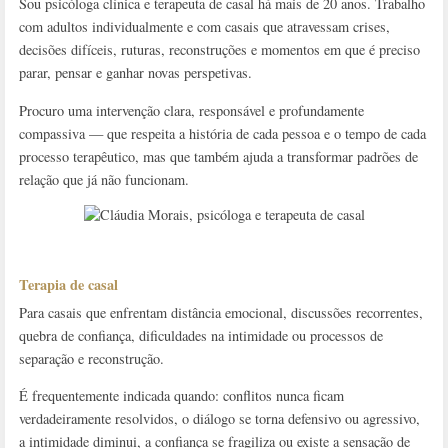
Sou psicóloga clínica e terapeuta de casal há mais de 20 anos. Trabalho
com adultos individualmente e com casais que atravessam crises,
decisões difíceis, ruturas, reconstruções e momentos em que é preciso
parar, pensar e ganhar novas perspetivas.
Procuro uma intervenção clara, responsável e profundamente
compassiva — que respeita a história de cada pessoa e o tempo de cada
processo terapêutico, mas que também ajuda a transformar padrões de
relação que já não funcionam.
Terapia de casal
Para casais que enfrentam distância emocional, discussões recorrentes,
quebra de confiança, dificuldades na intimidade ou processos de
separação e reconstrução.
É frequentemente indicada quando: conflitos nunca ficam
verdadeiramente resolvidos, o diálogo se torna defensivo ou agressivo,
a intimidade diminui, a confiança se fragiliza ou existe a sensação de