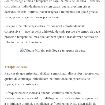
Sou psicóloga clínica e terapeuta de casal há mais de 20 anos. Trabalho
com adultos individualmente e com casais que atravessam crises,
decisões difíceis, ruturas, reconstruções e momentos em que é preciso
parar, pensar e ganhar novas perspetivas.
Procuro uma intervenção clara, responsável e profundamente
compassiva — que respeita a história de cada pessoa e o tempo de cada
processo terapêutico, mas que também ajuda a transformar padrões de
relação que já não funcionam.
Terapia de casal
Para casais que enfrentam distância emocional, discussões recorrentes,
quebra de confiança, dificuldades na intimidade ou processos de
separação e reconstrução.
É frequentemente indicada quando: conflitos nunca ficam
verdadeiramente resolvidos, o diálogo se torna defensivo ou agressivo,
a intimidade diminui, a confiança se fragiliza ou existe a sensação de