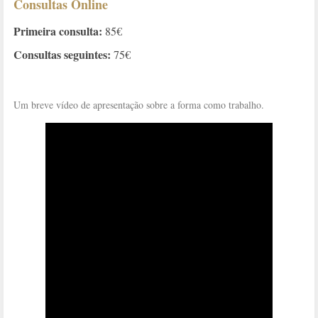
Consultas Online
Primeira consulta:
85€
Consultas seguintes:
75€
Um breve vídeo de apresentação sobre a forma como trabalho.