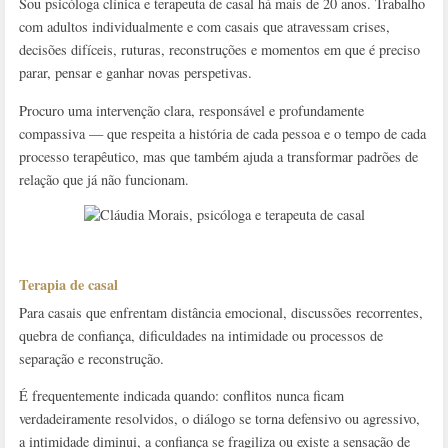
Sou psicóloga clínica e terapeuta de casal há mais de 20 anos. Trabalho
com adultos individualmente e com casais que atravessam crises,
decisões difíceis, ruturas, reconstruções e momentos em que é preciso
parar, pensar e ganhar novas perspetivas.
Procuro uma intervenção clara, responsável e profundamente
compassiva — que respeita a história de cada pessoa e o tempo de cada
processo terapêutico, mas que também ajuda a transformar padrões de
relação que já não funcionam.
Terapia de casal
Para casais que enfrentam distância emocional, discussões recorrentes,
quebra de confiança, dificuldades na intimidade ou processos de
separação e reconstrução.
É frequentemente indicada quando: conflitos nunca ficam
verdadeiramente resolvidos, o diálogo se torna defensivo ou agressivo,
a intimidade diminui, a confiança se fragiliza ou existe a sensação de