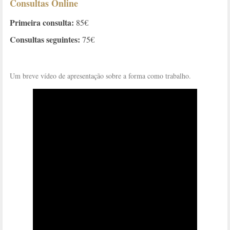
Consultas Online
Primeira consulta:
85€
Consultas seguintes:
75€
Um breve vídeo de apresentação sobre a forma como trabalho.