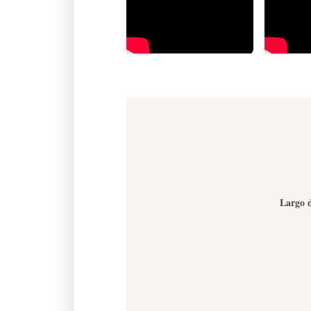
Largo d