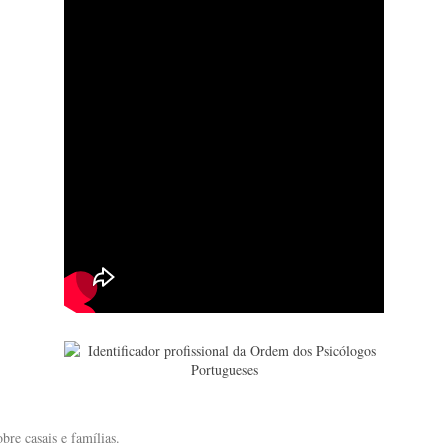
bre casais e famílias.