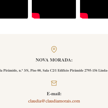
NOVA MORADA:
a Pirâmide, n.º 3/S, Piso 00, Sala C2/1 Edifício Pirâmide 2795-156 Linda
E-mail:
claudia@claudiamorais.com