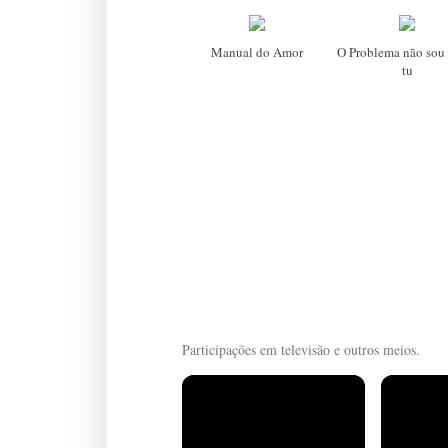
Manual do Amor
O Problema não sou 
tu
Participações em televisão e outros meios.