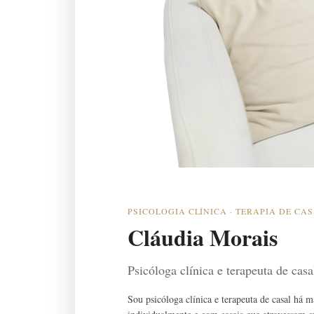
PSICOLOGIA CLÍNICA · TERAPIA DE CA
Cláudia Morais
Psicóloga clínica e terapeuta de cas
Sou psicóloga clínica e terapeuta de casal há 