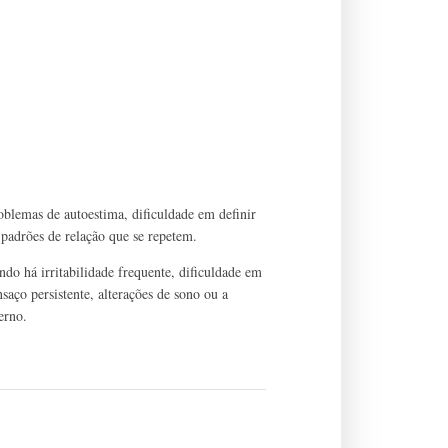
oblemas de autoestima, dificuldade em definir
 e padrões de relação que se repetem.
do há irritabilidade frequente, dificuldade em
saço persistente, alterações de sono ou a
erno.