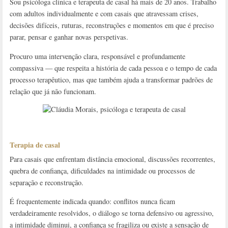
Sou psicóloga clínica e terapeuta de casal há mais de 20 anos. Trabalho
com adultos individualmente e com casais que atravessam crises,
decisões difíceis, ruturas, reconstruções e momentos em que é preciso
parar, pensar e ganhar novas perspetivas.
Procuro uma intervenção clara, responsável e profundamente
compassiva — que respeita a história de cada pessoa e o tempo de cada
processo terapêutico, mas que também ajuda a transformar padrões de
relação que já não funcionam.
Terapia de casal
Para casais que enfrentam distância emocional, discussões recorrentes,
quebra de confiança, dificuldades na intimidade ou processos de
separação e reconstrução.
É frequentemente indicada quando: conflitos nunca ficam
verdadeiramente resolvidos, o diálogo se torna defensivo ou agressivo,
a intimidade diminui, a confiança se fragiliza ou existe a sensação de