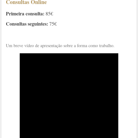
Consultas Online
Primeira consulta:
85€
Consultas seguintes:
75€
Um breve vídeo de apresentação sobre a forma como trabalho.