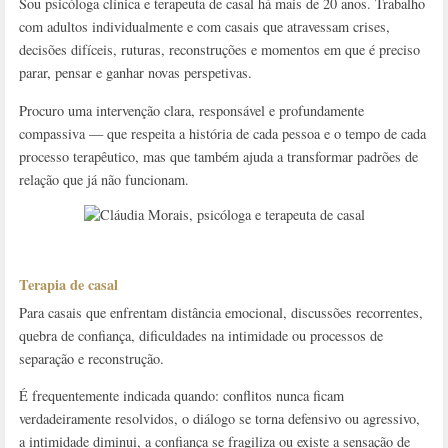
Sou psicóloga clínica e terapeuta de casal há mais de 20 anos. Trabalho
com adultos individualmente e com casais que atravessam crises,
decisões difíceis, ruturas, reconstruções e momentos em que é preciso
parar, pensar e ganhar novas perspetivas.
Procuro uma intervenção clara, responsável e profundamente
compassiva — que respeita a história de cada pessoa e o tempo de cada
processo terapêutico, mas que também ajuda a transformar padrões de
relação que já não funcionam.
Terapia de casal
Para casais que enfrentam distância emocional, discussões recorrentes,
quebra de confiança, dificuldades na intimidade ou processos de
separação e reconstrução.
É frequentemente indicada quando: conflitos nunca ficam
verdadeiramente resolvidos, o diálogo se torna defensivo ou agressivo,
a intimidade diminui, a confiança se fragiliza ou existe a sensação de