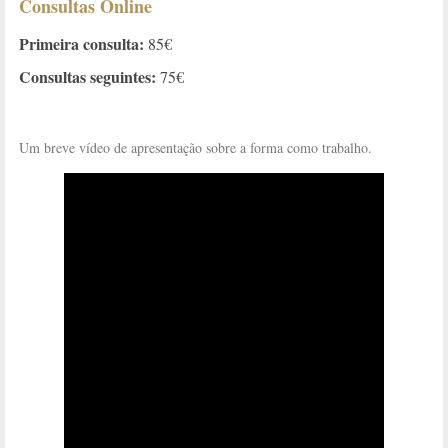
Consultas Online
Primeira consulta:
85€
Consultas seguintes:
75€
Um breve vídeo de apresentação sobre a forma como trabalho.