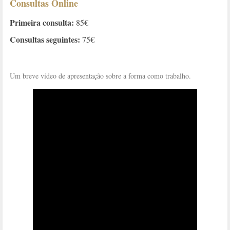
Consultas Online
Primeira consulta:
85€
Consultas seguintes:
75€
Um breve vídeo de apresentação sobre a forma como trabalho.