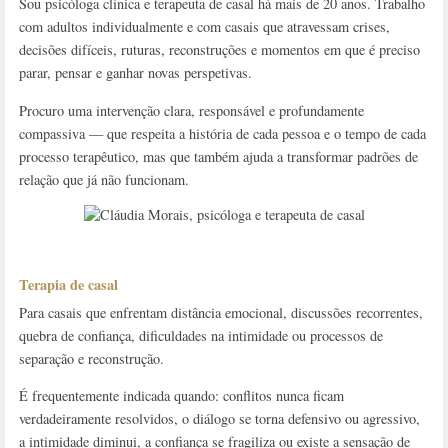
Sou psicóloga clínica e terapeuta de casal há mais de 20 anos. Trabalho
com adultos individualmente e com casais que atravessam crises,
decisões difíceis, ruturas, reconstruções e momentos em que é preciso
parar, pensar e ganhar novas perspetivas.
Procuro uma intervenção clara, responsável e profundamente
compassiva — que respeita a história de cada pessoa e o tempo de cada
processo terapêutico, mas que também ajuda a transformar padrões de
relação que já não funcionam.
Terapia de casal
Para casais que enfrentam distância emocional, discussões recorrentes,
quebra de confiança, dificuldades na intimidade ou processos de
separação e reconstrução.
É frequentemente indicada quando: conflitos nunca ficam
verdadeiramente resolvidos, o diálogo se torna defensivo ou agressivo,
a intimidade diminui, a confiança se fragiliza ou existe a sensação de