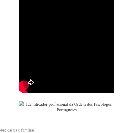
bre casais e famílias.