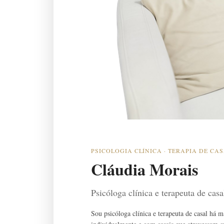
PSICOLOGIA CLÍNICA · TERAPIA DE CA
Cláudia Morais
Psicóloga clínica e terapeuta de cas
Sou psicóloga clínica e terapeuta de casal há 