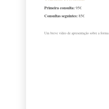
Primeira consulta:
95€
Consultas seguintes:
85€
Um breve vídeo de apresentação sobre a forma