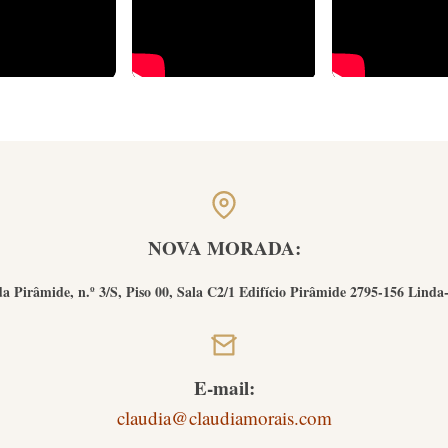
NOVA MORADA:
a Pirâmide, n.º 3/S, Piso 00, Sala C2/1 Edifício Pirâmide 2795-156 Linda
E-mail:
claudia@claudiamorais.com