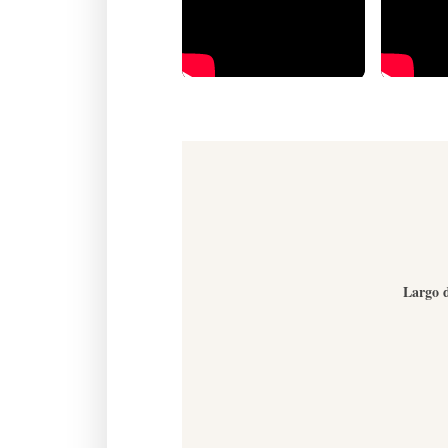
Largo d