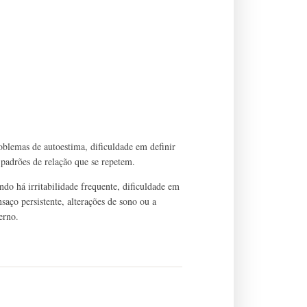
oblemas de autoestima, dificuldade em definir
 e padrões de relação que se repetem.
do há irritabilidade frequente, dificuldade em
saço persistente, alterações de sono ou a
erno.