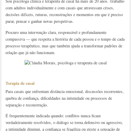
Sou psicóloga clínica e terapeuta de casal há mais de 20 anos. Trabalho
com adultos individualmente e com casais que atravessam crises,
decisões difíceis, ruturas, reconstruções e momentos em que é preciso
parar, pensar e ganhar novas perspetivas.
Procuro uma intervenção clara, responsável e profundamente
compassiva — que respeita a história de cada pessoa e o tempo de cada
processo terapêutico, mas que também ajuda a transformar padrões de
relação que já não funcionam.
Terapia de casal
Para casais que enfrentam distância emocional, discussões recorrentes,
quebra de confiança, dificuldades na intimidade ou processos de
separação e reconstrução.
É frequentemente indicada quando: conflitos nunca ficam
verdadeiramente resolvidos, o diálogo se torna defensivo ou agressivo,
a intimidade diminui, a confiança se fragiliza ou existe a sensação de