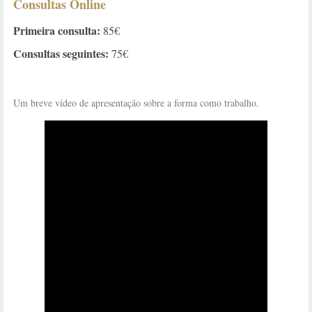
Consultas Online
Primeira consulta:
85€
Consultas seguintes:
75€
Um breve vídeo de apresentação sobre a forma como trabalho.