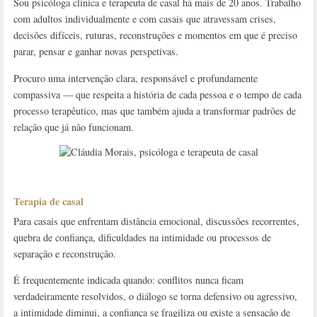
Sou psicóloga clínica e terapeuta de casal há mais de 20 anos. Trabalho
com adultos individualmente e com casais que atravessam crises,
decisões difíceis, ruturas, reconstruções e momentos em que é preciso
parar, pensar e ganhar novas perspetivas.
Procuro uma intervenção clara, responsável e profundamente
compassiva — que respeita a história de cada pessoa e o tempo de cada
processo terapêutico, mas que também ajuda a transformar padrões de
relação que já não funcionam.
Terapia de casal
Para casais que enfrentam distância emocional, discussões recorrentes,
quebra de confiança, dificuldades na intimidade ou processos de
separação e reconstrução.
É frequentemente indicada quando: conflitos nunca ficam
verdadeiramente resolvidos, o diálogo se torna defensivo ou agressivo,
a intimidade diminui, a confiança se fragiliza ou existe a sensação de