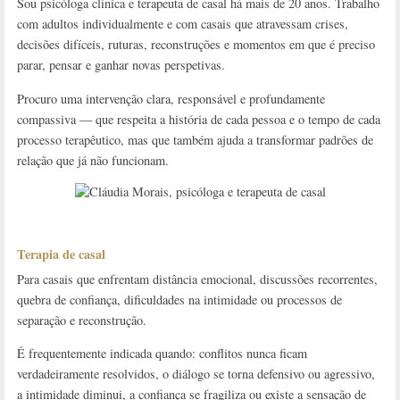
Sou psicóloga clínica e terapeuta de casal há mais de 20 anos. Trabalho
com adultos individualmente e com casais que atravessam crises,
decisões difíceis, ruturas, reconstruções e momentos em que é preciso
parar, pensar e ganhar novas perspetivas.
Procuro uma intervenção clara, responsável e profundamente
compassiva — que respeita a história de cada pessoa e o tempo de cada
processo terapêutico, mas que também ajuda a transformar padrões de
relação que já não funcionam.
Terapia de casal
Para casais que enfrentam distância emocional, discussões recorrentes,
quebra de confiança, dificuldades na intimidade ou processos de
separação e reconstrução.
É frequentemente indicada quando: conflitos nunca ficam
verdadeiramente resolvidos, o diálogo se torna defensivo ou agressivo,
a intimidade diminui, a confiança se fragiliza ou existe a sensação de