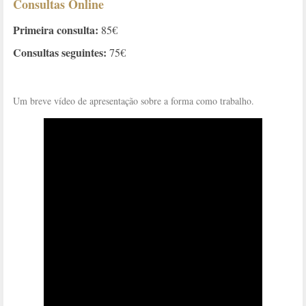
Consultas Online
Primeira consulta:
85€
Consultas seguintes:
75€
Um breve vídeo de apresentação sobre a forma como trabalho.