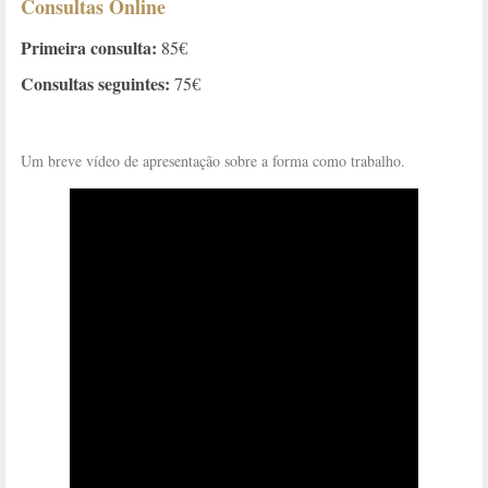
Consultas Online
Primeira consulta:
85€
Consultas seguintes:
75€
Um breve vídeo de apresentação sobre a forma como trabalho.