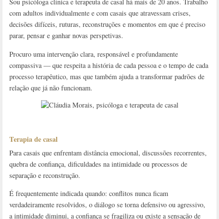
Sou psicóloga clínica e terapeuta de casal há mais de 20 anos. Trabalho
com adultos individualmente e com casais que atravessam crises,
decisões difíceis, ruturas, reconstruções e momentos em que é preciso
parar, pensar e ganhar novas perspetivas.
Procuro uma intervenção clara, responsável e profundamente
compassiva — que respeita a história de cada pessoa e o tempo de cada
processo terapêutico, mas que também ajuda a transformar padrões de
relação que já não funcionam.
Terapia de casal
Para casais que enfrentam distância emocional, discussões recorrentes,
quebra de confiança, dificuldades na intimidade ou processos de
separação e reconstrução.
É frequentemente indicada quando: conflitos nunca ficam
verdadeiramente resolvidos, o diálogo se torna defensivo ou agressivo,
a intimidade diminui, a confiança se fragiliza ou existe a sensação de