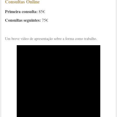
Consultas Online
Primeira consulta:
85€
Consultas seguintes:
75€
Um breve vídeo de apresentação sobre a forma como trabalho.