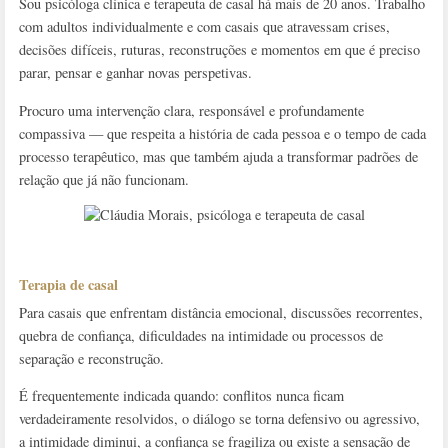
Sou psicóloga clínica e terapeuta de casal há mais de 20 anos. Trabalho
com adultos individualmente e com casais que atravessam crises,
decisões difíceis, ruturas, reconstruções e momentos em que é preciso
parar, pensar e ganhar novas perspetivas.
Procuro uma intervenção clara, responsável e profundamente
compassiva — que respeita a história de cada pessoa e o tempo de cada
processo terapêutico, mas que também ajuda a transformar padrões de
relação que já não funcionam.
Terapia de casal
Para casais que enfrentam distância emocional, discussões recorrentes,
quebra de confiança, dificuldades na intimidade ou processos de
separação e reconstrução.
É frequentemente indicada quando: conflitos nunca ficam
verdadeiramente resolvidos, o diálogo se torna defensivo ou agressivo,
a intimidade diminui, a confiança se fragiliza ou existe a sensação de