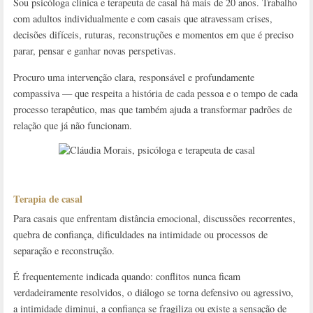
Sou psicóloga clínica e terapeuta de casal há mais de 20 anos. Trabalho
com adultos individualmente e com casais que atravessam crises,
decisões difíceis, ruturas, reconstruções e momentos em que é preciso
parar, pensar e ganhar novas perspetivas.
Procuro uma intervenção clara, responsável e profundamente
compassiva — que respeita a história de cada pessoa e o tempo de cada
processo terapêutico, mas que também ajuda a transformar padrões de
relação que já não funcionam.
Terapia de casal
Para casais que enfrentam distância emocional, discussões recorrentes,
quebra de confiança, dificuldades na intimidade ou processos de
separação e reconstrução.
É frequentemente indicada quando: conflitos nunca ficam
verdadeiramente resolvidos, o diálogo se torna defensivo ou agressivo,
a intimidade diminui, a confiança se fragiliza ou existe a sensação de