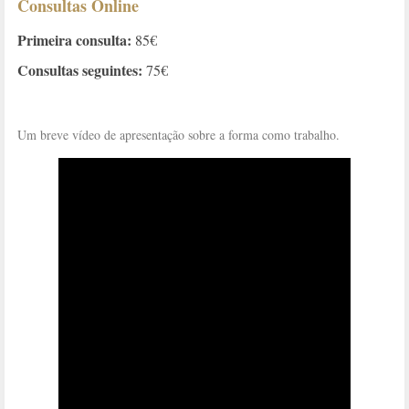
Consultas Online
Primeira consulta:
85€
Consultas seguintes:
75€
Um breve vídeo de apresentação sobre a forma como trabalho.