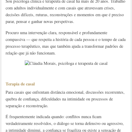
Sou psicóloga clínica e terapeuta de casal há mais de 20 anos. Trabalho
com adultos individualmente e com casais que atravessam crises,
decisões difíceis, ruturas, reconstruções e momentos em que é preciso
parar, pensar e ganhar novas perspetivas.
Procuro uma intervenção clara, responsável e profundamente
compassiva — que respeita a história de cada pessoa e o tempo de cada
processo terapêutico, mas que também ajuda a transformar padrões de
relação que já não funcionam.
Terapia de casal
Para casais que enfrentam distância emocional, discussões recorrentes,
quebra de confiança, dificuldades na intimidade ou processos de
separação e reconstrução.
É frequentemente indicada quando: conflitos nunca ficam
verdadeiramente resolvidos, o diálogo se torna defensivo ou agressivo,
a intimidade diminui, a confiança se fragiliza ou existe a sensação de