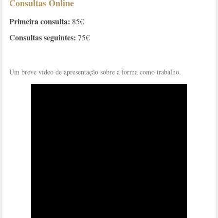
Consultas Online
Primeira consulta:
85€
Consultas seguintes:
75€
Um breve vídeo de apresentação sobre a forma como trabalho.