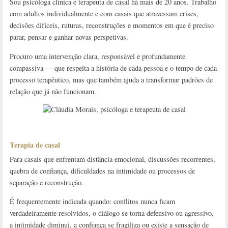
Sou psicóloga clínica e terapeuta de casal há mais de 20 anos. Trabalho
com adultos individualmente e com casais que atravessam crises,
decisões difíceis, ruturas, reconstruções e momentos em que é preciso
parar, pensar e ganhar novas perspetivas.
Procuro uma intervenção clara, responsável e profundamente
compassiva — que respeita a história de cada pessoa e o tempo de cada
processo terapêutico, mas que também ajuda a transformar padrões de
relação que já não funcionam.
Terapia de casal
Para casais que enfrentam distância emocional, discussões recorrentes,
quebra de confiança, dificuldades na intimidade ou processos de
separação e reconstrução.
É frequentemente indicada quando: conflitos nunca ficam
verdadeiramente resolvidos, o diálogo se torna defensivo ou agressivo,
a intimidade diminui, a confiança se fragiliza ou existe a sensação de