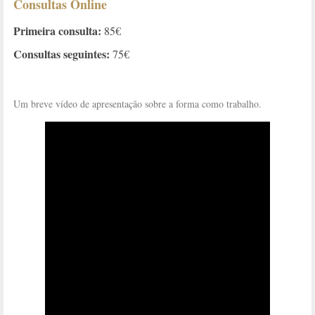
Consultas Online
Primeira consulta:
85€
Consultas seguintes:
75€
Um breve vídeo de apresentação sobre a forma como trabalho.