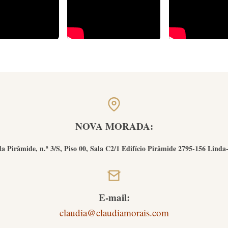
NOVA MORADA:
a Pirâmide, n.º 3/S, Piso 00, Sala C2/1 Edifício Pirâmide 2795-156 Linda
E-mail:
claudia@claudiamorais.com