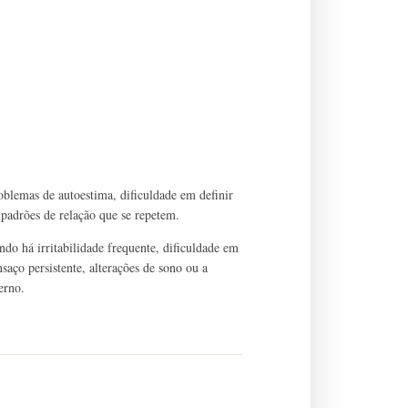
oblemas de autoestima, dificuldade em definir
 e padrões de relação que se repetem.
do há irritabilidade frequente, dificuldade em
saço persistente, alterações de sono ou a
erno.