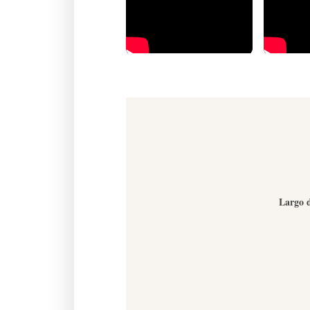
Largo d