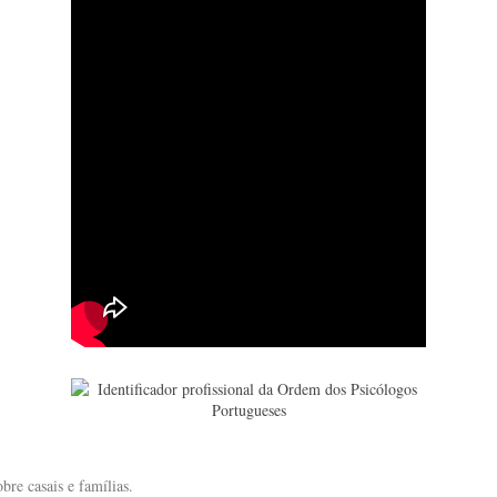
bre casais e famílias.