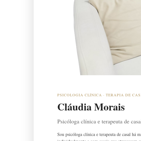
PSICOLOGIA CLÍNICA · TERAPIA DE CA
Cláudia Morais
Psicóloga clínica e terapeuta de cas
Sou psicóloga clínica e terapeuta de casal há 