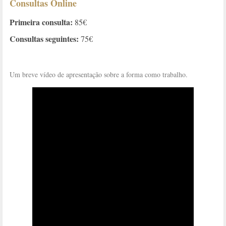
Consultas Online
Primeira consulta:
85€
Consultas seguintes:
75€
Um breve vídeo de apresentação sobre a forma como trabalho.