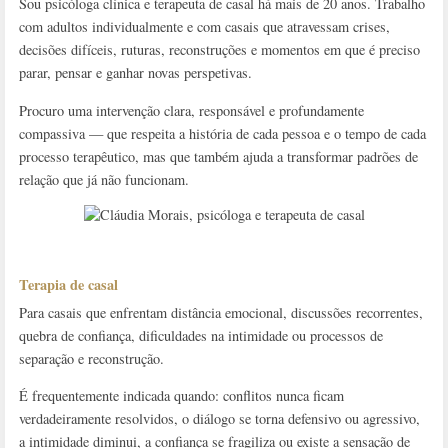
Sou psicóloga clínica e terapeuta de casal há mais de 20 anos. Trabalho
com adultos individualmente e com casais que atravessam crises,
decisões difíceis, ruturas, reconstruções e momentos em que é preciso
parar, pensar e ganhar novas perspetivas.
Procuro uma intervenção clara, responsável e profundamente
compassiva — que respeita a história de cada pessoa e o tempo de cada
processo terapêutico, mas que também ajuda a transformar padrões de
relação que já não funcionam.
Terapia de casal
Para casais que enfrentam distância emocional, discussões recorrentes,
quebra de confiança, dificuldades na intimidade ou processos de
separação e reconstrução.
É frequentemente indicada quando: conflitos nunca ficam
verdadeiramente resolvidos, o diálogo se torna defensivo ou agressivo,
a intimidade diminui, a confiança se fragiliza ou existe a sensação de