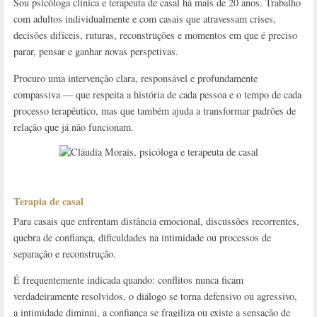
Sou psicóloga clínica e terapeuta de casal há mais de 20 anos. Trabalho
com adultos individualmente e com casais que atravessam crises,
decisões difíceis, ruturas, reconstruções e momentos em que é preciso
parar, pensar e ganhar novas perspetivas.
Procuro uma intervenção clara, responsável e profundamente
compassiva — que respeita a história de cada pessoa e o tempo de cada
processo terapêutico, mas que também ajuda a transformar padrões de
relação que já não funcionam.
Terapia de casal
Para casais que enfrentam distância emocional, discussões recorrentes,
quebra de confiança, dificuldades na intimidade ou processos de
separação e reconstrução.
É frequentemente indicada quando: conflitos nunca ficam
verdadeiramente resolvidos, o diálogo se torna defensivo ou agressivo,
a intimidade diminui, a confiança se fragiliza ou existe a sensação de