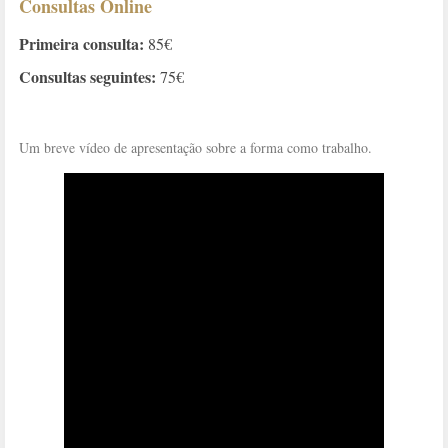
Consultas Online
Primeira consulta:
85€
Consultas seguintes:
75€
Um breve vídeo de apresentação sobre a forma como trabalho.