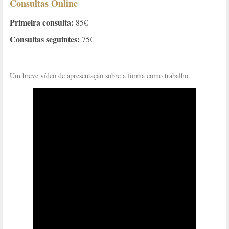
Consultas Online
Primeira consulta:
85€
Consultas seguintes:
75€
Um breve vídeo de apresentação sobre a forma como trabalho.