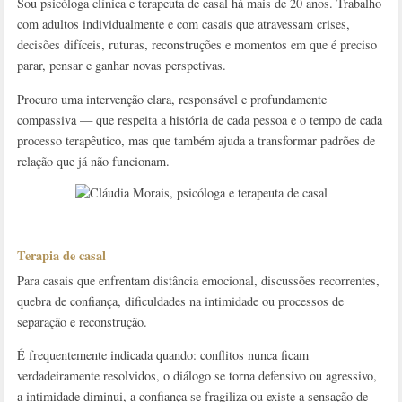
Sou psicóloga clínica e terapeuta de casal há mais de 20 anos. Trabalho
com adultos individualmente e com casais que atravessam crises,
decisões difíceis, ruturas, reconstruções e momentos em que é preciso
parar, pensar e ganhar novas perspetivas.
Procuro uma intervenção clara, responsável e profundamente
compassiva — que respeita a história de cada pessoa e o tempo de cada
processo terapêutico, mas que também ajuda a transformar padrões de
relação que já não funcionam.
Terapia de casal
Para casais que enfrentam distância emocional, discussões recorrentes,
quebra de confiança, dificuldades na intimidade ou processos de
separação e reconstrução.
É frequentemente indicada quando: conflitos nunca ficam
verdadeiramente resolvidos, o diálogo se torna defensivo ou agressivo,
a intimidade diminui, a confiança se fragiliza ou existe a sensação de