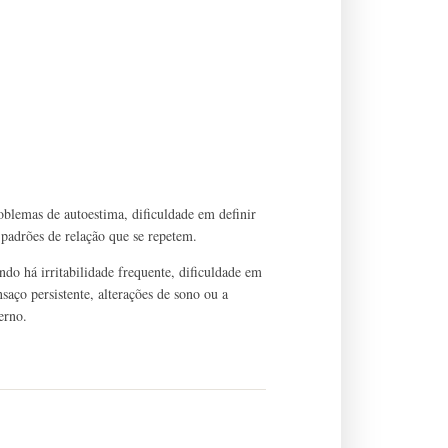
oblemas de autoestima, dificuldade em definir
 e padrões de relação que se repetem.
do há irritabilidade frequente, dificuldade em
saço persistente, alterações de sono ou a
erno.