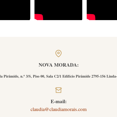
NOVA MORADA:
a Pirâmide, n.º 3/S, Piso 00, Sala C2/1 Edifício Pirâmide 2795-156 Linda
E-mail:
claudia@claudiamorais.com