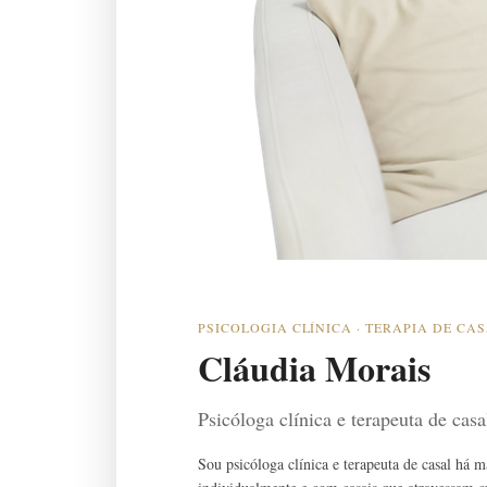
PSICOLOGIA CLÍNICA · TERAPIA DE CA
Cláudia Morais
Psicóloga clínica e terapeuta de cas
Sou psicóloga clínica e terapeuta de casal há 