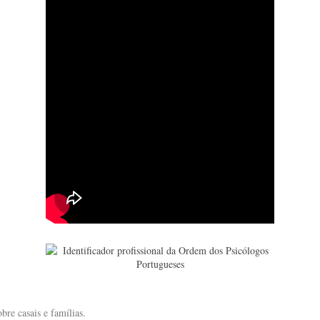
bre casais e famílias.