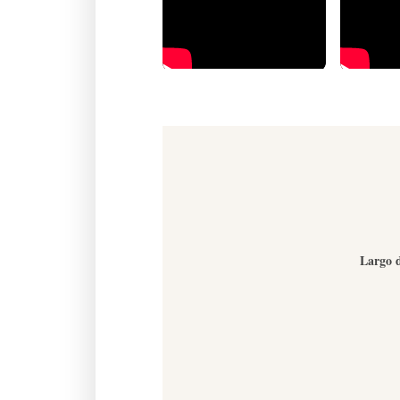
Largo d