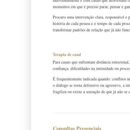
individualmente e com casais que atravessam cri
momentos em que é preciso parar, pensar e gan
Procuro uma intervenção clara, responsável e
história de cada pessoa e o tempo de cada pro
transformar padrões de relação que já não fun
Terapia de casal
Para casais que enfrentam distância emocional,
confiança, dificuldades na intimidade ou proce
É frequentemente indicada quando: conflitos n
o diálogo se torna defensivo ou agressivo, a in
fragiliza ou existe a sensação de que já não s
Consultas Presenciais