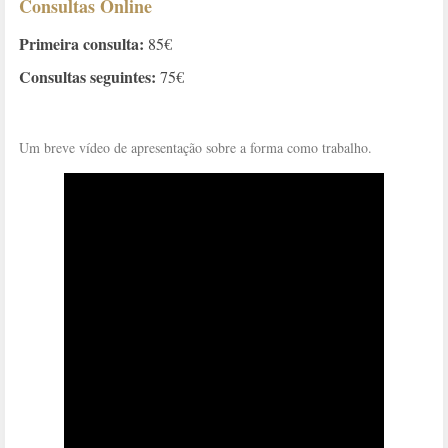
Consultas Online
Primeira consulta:
85€
Consultas seguintes:
75€
Um breve vídeo de apresentação sobre a forma como trabalho.