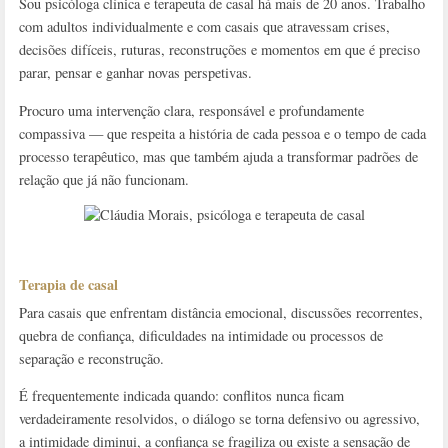
Sou psicóloga clínica e terapeuta de casal há mais de 20 anos. Trabalho
com adultos individualmente e com casais que atravessam crises,
decisões difíceis, ruturas, reconstruções e momentos em que é preciso
parar, pensar e ganhar novas perspetivas.
Procuro uma intervenção clara, responsável e profundamente
compassiva — que respeita a história de cada pessoa e o tempo de cada
processo terapêutico, mas que também ajuda a transformar padrões de
relação que já não funcionam.
Terapia de casal
Para casais que enfrentam distância emocional, discussões recorrentes,
quebra de confiança, dificuldades na intimidade ou processos de
separação e reconstrução.
É frequentemente indicada quando: conflitos nunca ficam
verdadeiramente resolvidos, o diálogo se torna defensivo ou agressivo,
a intimidade diminui, a confiança se fragiliza ou existe a sensação de