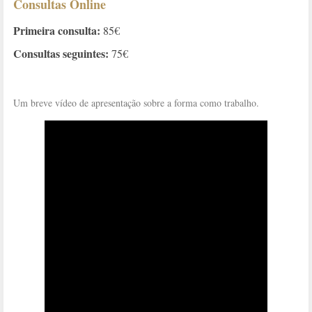
Consultas Online
Primeira consulta:
85€
Consultas seguintes:
75€
Um breve vídeo de apresentação sobre a forma como trabalho.