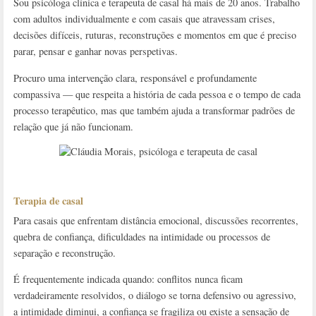
Sou psicóloga clínica e terapeuta de casal há mais de 20 anos. Trabalho
com adultos individualmente e com casais que atravessam crises,
decisões difíceis, ruturas, reconstruções e momentos em que é preciso
parar, pensar e ganhar novas perspetivas.
Procuro uma intervenção clara, responsável e profundamente
compassiva — que respeita a história de cada pessoa e o tempo de cada
processo terapêutico, mas que também ajuda a transformar padrões de
relação que já não funcionam.
Terapia de casal
Para casais que enfrentam distância emocional, discussões recorrentes,
quebra de confiança, dificuldades na intimidade ou processos de
separação e reconstrução.
É frequentemente indicada quando: conflitos nunca ficam
verdadeiramente resolvidos, o diálogo se torna defensivo ou agressivo,
a intimidade diminui, a confiança se fragiliza ou existe a sensação de