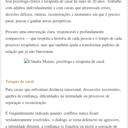
Sou psicóloga clínica e terapeuta de casal há mais de 20 anos. Trabalho
com adultos individualmente e com casais que atravessam crises,
decisões difíceis, ruturas, reconstruções e momentos em que é preciso
parar, pensar e ganhar novas perspetivas.
Procuro uma intervenção clara, responsável e profundamente
compassiva — que respeita a história de cada pessoa e o tempo de cada
processo terapêutico, mas que também ajuda a transformar padrões de
relação que já não funcionam.
Terapia de casal
Para casais que enfrentam distância emocional, discussões recorrentes,
quebra de confiança, dificuldades na intimidade ou processos de
separação e reconstrução.
É frequentemente indicada quando: conflitos nunca ficam
verdadeiramente resolvidos, o diálogo se torna defensivo ou agressivo,
a intimidade diminui, a confiança se fragiliza ou existe a sensação de