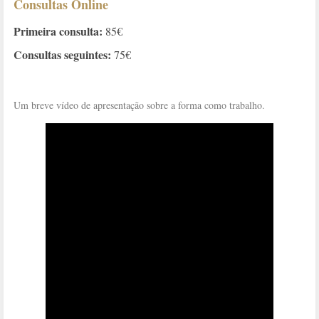
Consultas Online
Primeira consulta:
85€
Consultas seguintes:
75€
Um breve vídeo de apresentação sobre a forma como trabalho.