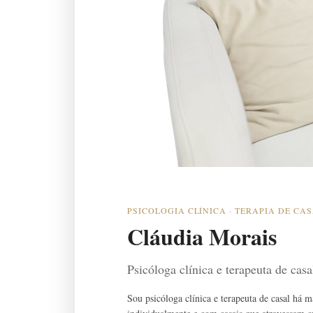
PSICOLOGIA CLÍNICA · TERAPIA DE CA
Cláudia Morais
Psicóloga clínica e terapeuta de cas
Sou psicóloga clínica e terapeuta de casal há 