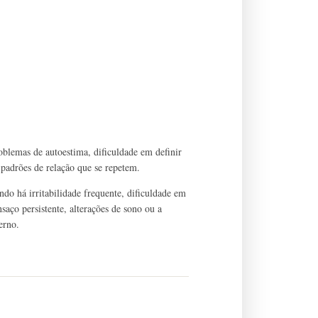
oblemas de autoestima, dificuldade em definir
 e padrões de relação que se repetem.
do há irritabilidade frequente, dificuldade em
saço persistente, alterações de sono ou a
erno.