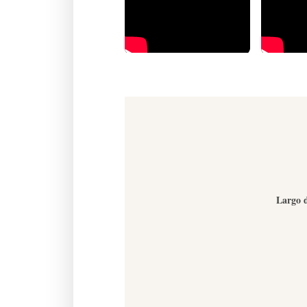
Largo d