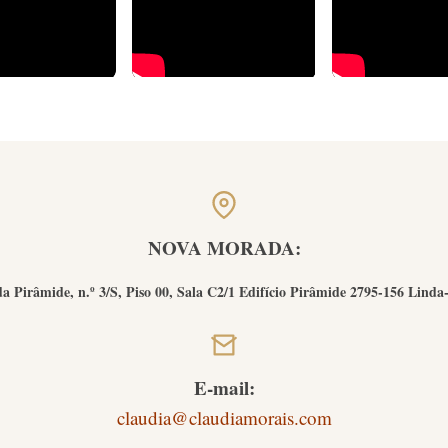
NOVA MORADA:
a Pirâmide, n.º 3/S, Piso 00, Sala C2/1 Edifício Pirâmide 2795-156 Linda
E-mail:
claudia@claudiamorais.com