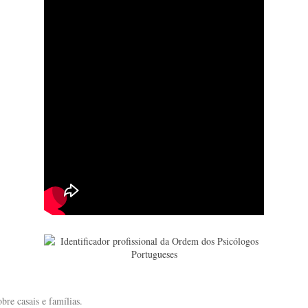
bre casais e famílias.