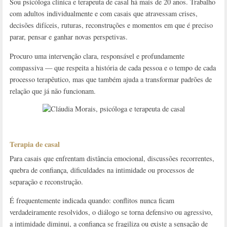
Sou psicóloga clínica e terapeuta de casal há mais de 20 anos. Trabalho
com adultos individualmente e com casais que atravessam crises,
decisões difíceis, ruturas, reconstruções e momentos em que é preciso
parar, pensar e ganhar novas perspetivas.
Procuro uma intervenção clara, responsável e profundamente
compassiva — que respeita a história de cada pessoa e o tempo de cada
processo terapêutico, mas que também ajuda a transformar padrões de
relação que já não funcionam.
Terapia de casal
Para casais que enfrentam distância emocional, discussões recorrentes,
quebra de confiança, dificuldades na intimidade ou processos de
separação e reconstrução.
É frequentemente indicada quando: conflitos nunca ficam
verdadeiramente resolvidos, o diálogo se torna defensivo ou agressivo,
a intimidade diminui, a confiança se fragiliza ou existe a sensação de