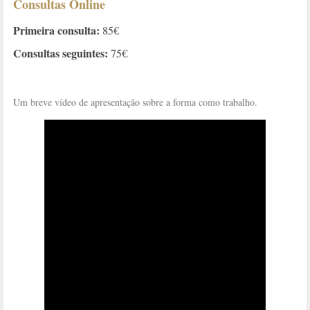
Consultas Online
Primeira consulta:
85€
Consultas seguintes:
75€
Um breve vídeo de apresentação sobre a forma como trabalho.