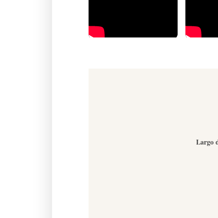
Largo d