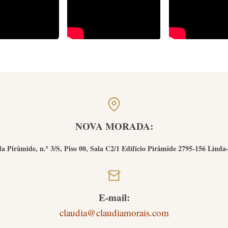
NOVA MORADA:
a Pirâmide, n.º 3/S, Piso 00, Sala C2/1 Edifício Pirâmide 2795-156 Linda
E-mail:
claudia@claudiamorais.com