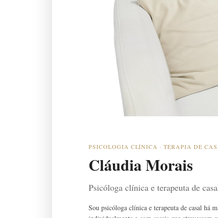
PSICOLOGIA CLÍNICA · TERAPIA DE CA
Cláudia Morais
Psicóloga clínica e terapeuta de cas
Sou psicóloga clínica e terapeuta de casal há 