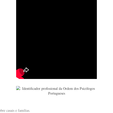
bre casais e famílias.