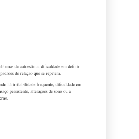
oblemas de autoestima, dificuldade em definir
 e padrões de relação que se repetem.
do há irritabilidade frequente, dificuldade em
saço persistente, alterações de sono ou a
erno.