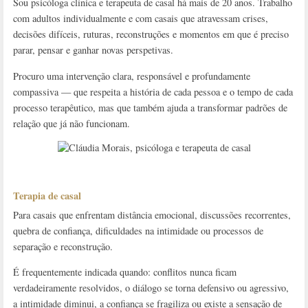
Sou psicóloga clínica e terapeuta de casal há mais de 20 anos. Trabalho
com adultos individualmente e com casais que atravessam crises,
decisões difíceis, ruturas, reconstruções e momentos em que é preciso
parar, pensar e ganhar novas perspetivas.
Procuro uma intervenção clara, responsável e profundamente
compassiva — que respeita a história de cada pessoa e o tempo de cada
processo terapêutico, mas que também ajuda a transformar padrões de
relação que já não funcionam.
Terapia de casal
Para casais que enfrentam distância emocional, discussões recorrentes,
quebra de confiança, dificuldades na intimidade ou processos de
separação e reconstrução.
É frequentemente indicada quando: conflitos nunca ficam
verdadeiramente resolvidos, o diálogo se torna defensivo ou agressivo,
a intimidade diminui, a confiança se fragiliza ou existe a sensação de