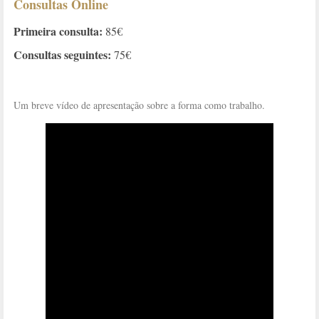
Consultas Online
Primeira consulta:
85€
Consultas seguintes:
75€
Um breve vídeo de apresentação sobre a forma como trabalho.