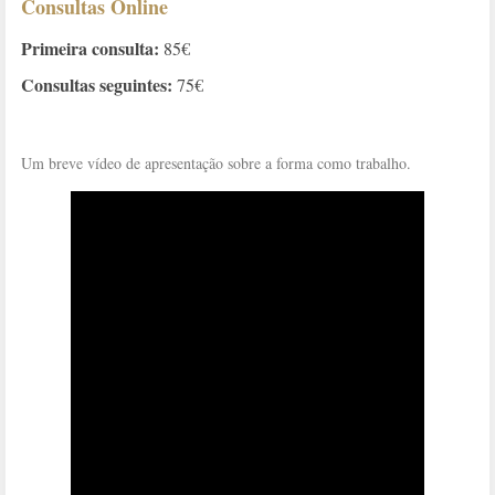
Consultas Online
Primeira consulta:
85€
Consultas seguintes:
75€
Um breve vídeo de apresentação sobre a forma como trabalho.