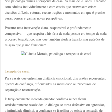
Sou psicóloga clínica e terapeuta de casal há mais de 20 anos. Trabalho
com adultos individualmente e com casais que atravessam crises,
decisões difíceis, ruturas, reconstruções e momentos em que é preciso
parar, pensar e ganhar novas perspetivas.
Procuro uma intervenção clara, responsável e profundamente
compassiva — que respeita a história de cada pessoa e o tempo de cada
processo terapêutico, mas que também ajuda a transformar padrões de
relação que já não funcionam.
Terapia de casal
Para casais que enfrentam distância emocional, discussões recorrentes,
quebra de confiança, dificuldades na intimidade ou processos de
separação e reconstrução.
É frequentemente indicada quando: conflitos nunca ficam
verdadeiramente resolvidos, o diálogo se torna defensivo ou agressivo,
a intimidade diminui, a confiança se fragiliza ou existe a sensação de