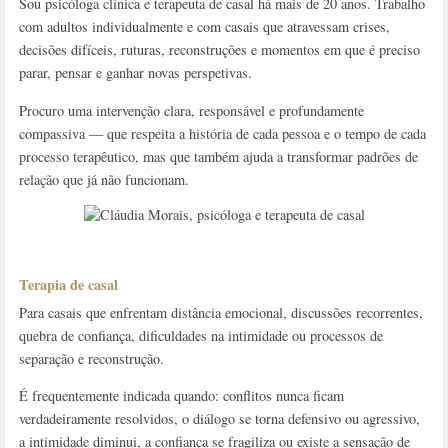
Sou psicóloga clínica e terapeuta de casal há mais de 20 anos. Trabalho
com adultos individualmente e com casais que atravessam crises,
decisões difíceis, ruturas, reconstruções e momentos em que é preciso
parar, pensar e ganhar novas perspetivas.
Procuro uma intervenção clara, responsável e profundamente
compassiva — que respeita a história de cada pessoa e o tempo de cada
processo terapêutico, mas que também ajuda a transformar padrões de
relação que já não funcionam.
Terapia de casal
Para casais que enfrentam distância emocional, discussões recorrentes,
quebra de confiança, dificuldades na intimidade ou processos de
separação e reconstrução.
É frequentemente indicada quando: conflitos nunca ficam
verdadeiramente resolvidos, o diálogo se torna defensivo ou agressivo,
a intimidade diminui, a confiança se fragiliza ou existe a sensação de