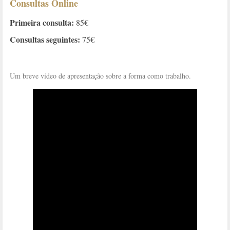
Consultas Online
Primeira consulta:
85€
Consultas seguintes:
75€
Um breve vídeo de apresentação sobre a forma como trabalho.