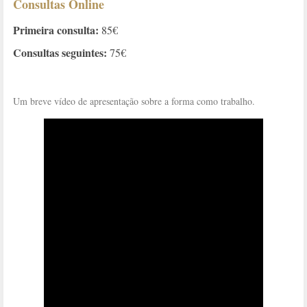
Consultas Online
Primeira consulta:
85€
Consultas seguintes:
75€
Um breve vídeo de apresentação sobre a forma como trabalho.