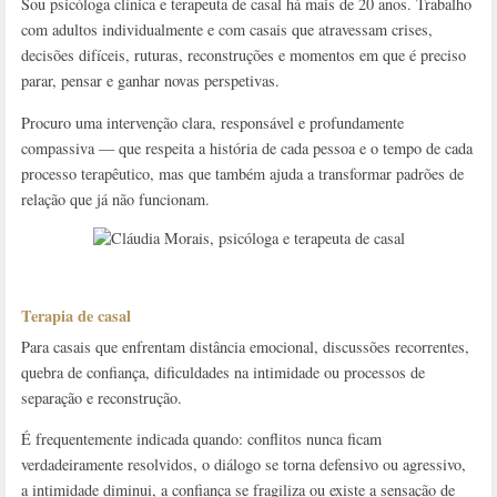
Sou psicóloga clínica e terapeuta de casal há mais de 20 anos. Trabalho
com adultos individualmente e com casais que atravessam crises,
decisões difíceis, ruturas, reconstruções e momentos em que é preciso
parar, pensar e ganhar novas perspetivas.
Procuro uma intervenção clara, responsável e profundamente
compassiva — que respeita a história de cada pessoa e o tempo de cada
processo terapêutico, mas que também ajuda a transformar padrões de
relação que já não funcionam.
Terapia de casal
Para casais que enfrentam distância emocional, discussões recorrentes,
quebra de confiança, dificuldades na intimidade ou processos de
separação e reconstrução.
É frequentemente indicada quando: conflitos nunca ficam
verdadeiramente resolvidos, o diálogo se torna defensivo ou agressivo,
a intimidade diminui, a confiança se fragiliza ou existe a sensação de