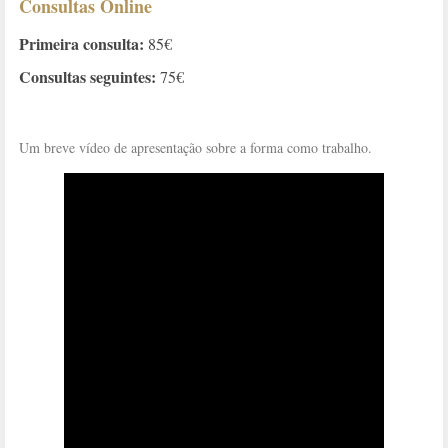
Consultas Online
Primeira consulta:
85€
Consultas seguintes:
75€
Um breve vídeo de apresentação sobre a forma como trabalho.