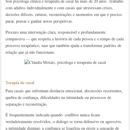
Sou psicóloga clínica e terapeuta de casal há mais de 20 anos. Trabalho
com adultos individualmente e com casais que atravessam crises,
decisões difíceis, ruturas, reconstruções e momentos em que é preciso
parar, pensar e ganhar novas perspetivas.
Procuro uma intervenção clara, responsável e profundamente
compassiva — que respeita a história de cada pessoa e o tempo de cada
processo terapêutico, mas que também ajuda a transformar padrões de
relação que já não funcionam.
Terapia de casal
Para casais que enfrentam distância emocional, discussões recorrentes,
quebra de confiança, dificuldades na intimidade ou processos de
separação e reconstrução.
É frequentemente indicada quando: conflitos nunca ficam
verdadeiramente resolvidos, o diálogo se torna defensivo ou agressivo,
a intimidade diminui, a confiança se fragiliza ou existe a sensação de