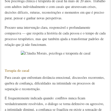
Sou psicóloga clínica e terapeuta de casal há mais de 20 anos. Trabalho
com adultos individualmente e com casais que atravessam crises,
decisões difíceis, ruturas, reconstruções e momentos em que é preciso
parar, pensar e ganhar novas perspetivas.
Procuro uma intervenção clara, responsável e profundamente
compassiva — que respeita a história de cada pessoa e o tempo de cada
processo terapêutico, mas que também ajuda a transformar padrões de
relação que já não funcionam.
Terapia de casal
Para casais que enfrentam distância emocional, discussões recorrentes,
quebra de confiança, dificuldades na intimidade ou processos de
separação e reconstrução.
É frequentemente indicada quando: conflitos nunca ficam
verdadeiramente resolvidos, o diálogo se torna defensivo ou agressivo,
a intimidade diminui, a confiança se fragiliza ou existe a sensação de