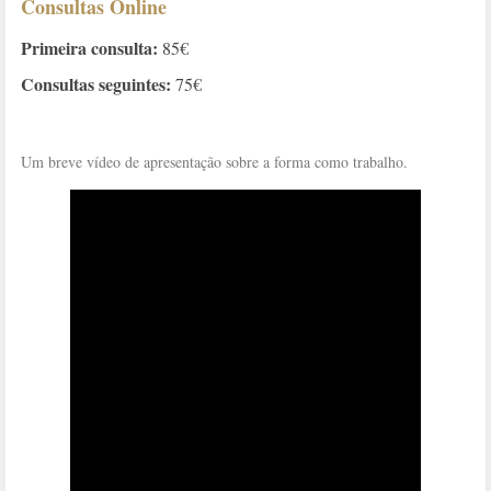
Consultas Online
Primeira consulta:
85€
Consultas seguintes:
75€
Um breve vídeo de apresentação sobre a forma como trabalho.