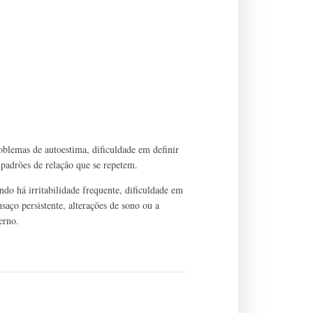
oblemas de autoestima, dificuldade em definir
 e padrões de relação que se repetem.
do há irritabilidade frequente, dificuldade em
saço persistente, alterações de sono ou a
erno.