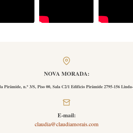
NOVA MORADA:
a Pirâmide, n.º 3/S, Piso 00, Sala C2/1 Edifício Pirâmide 2795-156 Linda
E-mail:
claudia@claudiamorais.com