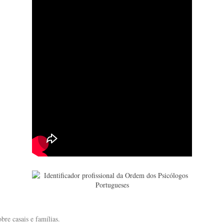
bre casais e famílias.