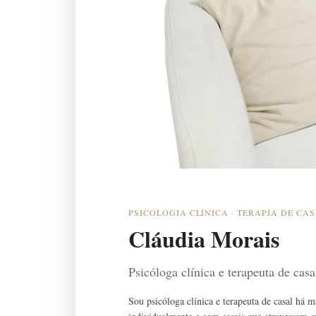
PSICOLOGIA CLÍNICA · TERAPIA DE CA
Cláudia Morais
Psicóloga clínica e terapeuta de cas
Sou psicóloga clínica e terapeuta de casal há 