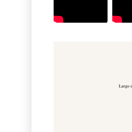
Largo d