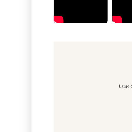
Largo d