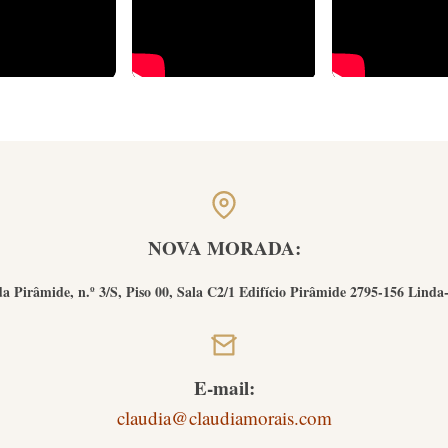
NOVA MORADA:
a Pirâmide, n.º 3/S, Piso 00, Sala C2/1 Edifício Pirâmide 2795-156 Linda
E-mail:
claudia@claudiamorais.com