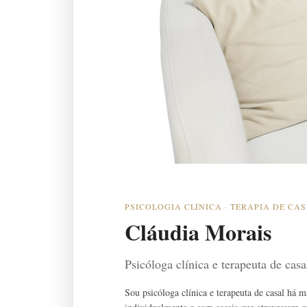
PSICOLOGIA CLÍNICA · TERAPIA DE CA
Cláudia Morais
Psicóloga clínica e terapeuta de cas
Sou psicóloga clínica e terapeuta de casal há 