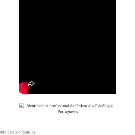
bre casais e famílias.