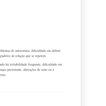
oblemas de autoestima, dificuldade em definir
 e padrões de relação que se repetem.
do há irritabilidade frequente, dificuldade em
saço persistente, alterações de sono ou a
erno.