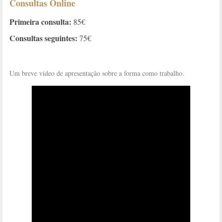
Consultas Online
Primeira consulta:
85€
Consultas seguintes:
75€
Um breve vídeo de apresentação sobre a forma como trabalho.