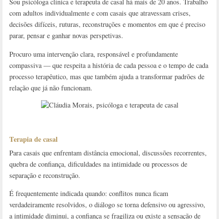
Sou psicóloga clínica e terapeuta de casal há mais de 20 anos. Trabalho
com adultos individualmente e com casais que atravessam crises,
decisões difíceis, ruturas, reconstruções e momentos em que é preciso
parar, pensar e ganhar novas perspetivas.
Procuro uma intervenção clara, responsável e profundamente
compassiva — que respeita a história de cada pessoa e o tempo de cada
processo terapêutico, mas que também ajuda a transformar padrões de
relação que já não funcionam.
Terapia de casal
Para casais que enfrentam distância emocional, discussões recorrentes,
quebra de confiança, dificuldades na intimidade ou processos de
separação e reconstrução.
É frequentemente indicada quando: conflitos nunca ficam
verdadeiramente resolvidos, o diálogo se torna defensivo ou agressivo,
a intimidade diminui, a confiança se fragiliza ou existe a sensação de