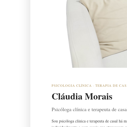
PSICOLOGIA CLÍNICA · TERAPIA DE CA
Cláudia Morais
Psicóloga clínica e terapeuta de cas
Sou psicóloga clínica e terapeuta de casal há 