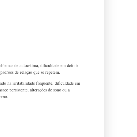
oblemas de autoestima, dificuldade em definir
 e padrões de relação que se repetem.
do há irritabilidade frequente, dificuldade em
saço persistente, alterações de sono ou a
erno.