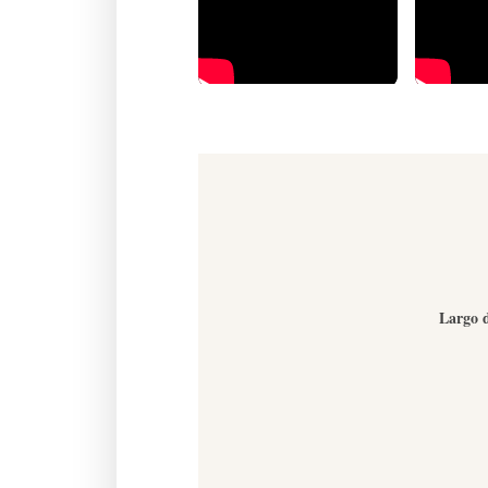
Largo d