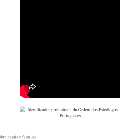
bre casais e famílias.