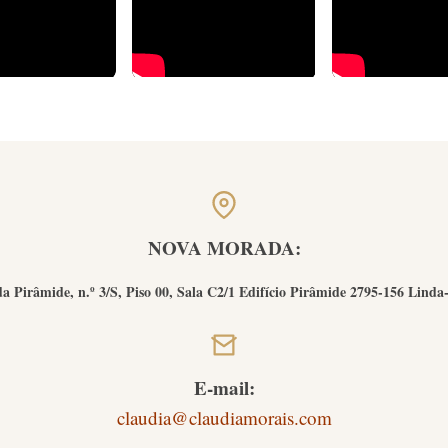
NOVA MORADA:
a Pirâmide, n.º 3/S, Piso 00, Sala C2/1 Edifício Pirâmide 2795-156 Linda
E-mail:
claudia@claudiamorais.com