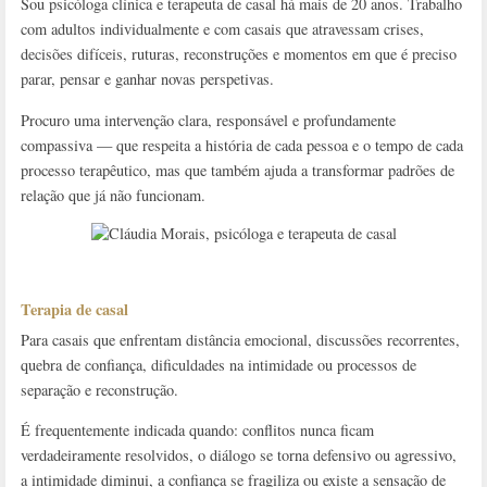
Sou psicóloga clínica e terapeuta de casal há mais de 20 anos. Trabalho
com adultos individualmente e com casais que atravessam crises,
decisões difíceis, ruturas, reconstruções e momentos em que é preciso
parar, pensar e ganhar novas perspetivas.
Procuro uma intervenção clara, responsável e profundamente
compassiva — que respeita a história de cada pessoa e o tempo de cada
processo terapêutico, mas que também ajuda a transformar padrões de
relação que já não funcionam.
Terapia de casal
Para casais que enfrentam distância emocional, discussões recorrentes,
quebra de confiança, dificuldades na intimidade ou processos de
separação e reconstrução.
É frequentemente indicada quando: conflitos nunca ficam
verdadeiramente resolvidos, o diálogo se torna defensivo ou agressivo,
a intimidade diminui, a confiança se fragiliza ou existe a sensação de