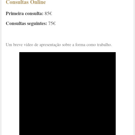
Consultas Online
Primeira consulta:
85€
Consultas seguintes:
75€
Um breve vídeo de apresentação sobre a forma como trabalho.