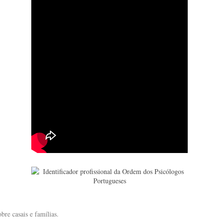
bre casais e famílias.