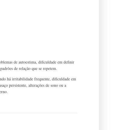
oblemas de autoestima, dificuldade em definir
 e padrões de relação que se repetem.
do há irritabilidade frequente, dificuldade em
saço persistente, alterações de sono ou a
erno.