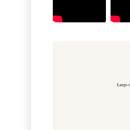
Largo d