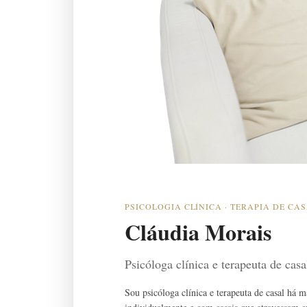
PSICOLOGIA CLÍNICA · TERAPIA DE CA
Cláudia Morais
Psicóloga clínica e terapeuta de cas
Sou psicóloga clínica e terapeuta de casal há 