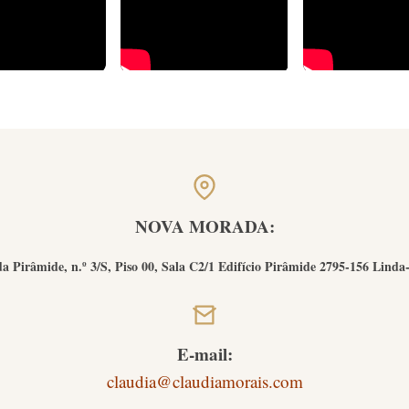
NOVA MORADA:
a Pirâmide, n.º 3/S, Piso 00, Sala C2/1 Edifício Pirâmide 2795-156 Linda
E-mail:
claudia@claudiamorais.com